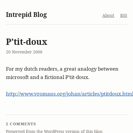
Intrepid Blog
About
RSS
P’tit-doux
20 November 2006
For my dutch readers, a great analogy between
microsoft and a fictional P’tit-doux.
http://www.vromans.org/johan/articles/ptitdoux.htm
2 COMMENTS
Preserved from the WordPress version of this blog.