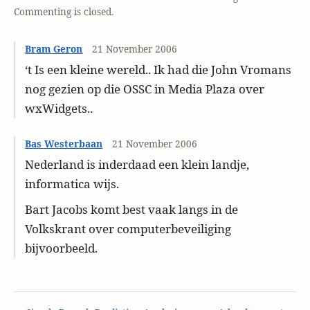
Commenting is closed.
Bram Geron
21 November 2006
‘t Is een kleine wereld.. Ik had die John Vromans
nog gezien op die OSSC in Media Plaza over
wxWidgets..
Bas Westerbaan
21 November 2006
Nederland is inderdaad een klein landje,
informatica wijs.
Bart Jacobs komt best vaak langs in de
Volkskrant over computerbeveiliging
bijvoorbeeld.